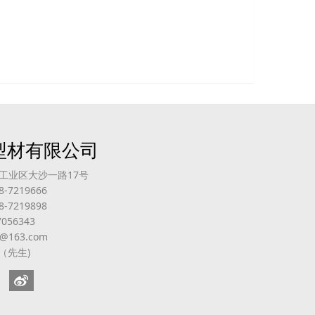
型材有限公司
工业区大沙一路17号
-7219666
-7219898
056343
ye@163.com
（先生)