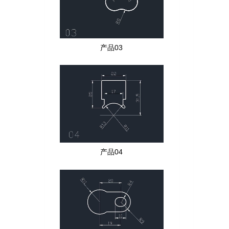
产品03
产品04