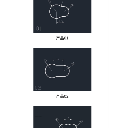
产品01
产品02