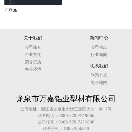
产品05
关于我们
新闻中心
公司简介
公司动态
企业文化
行业新闻
荣誉资质
联系我们
办公环境
联系方式
电子地图
龙泉市万嘉铝业型材有限公司
公司地址：浙江省龙泉市大沙工业区大沙一路17号
联系电话：0086-578-7219666
公司传真：0086-578-7219898
联系手机：13857056343