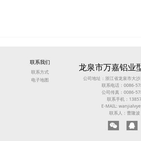
联系我们
龙泉市万嘉铝业
联系方式
公司地址：浙江省龙泉市大沙
电子地图
联系电话：0086-578
公司传真：0086-578
联系手机：13857
E-MAIL: wanjialv
联系人：曹隆波