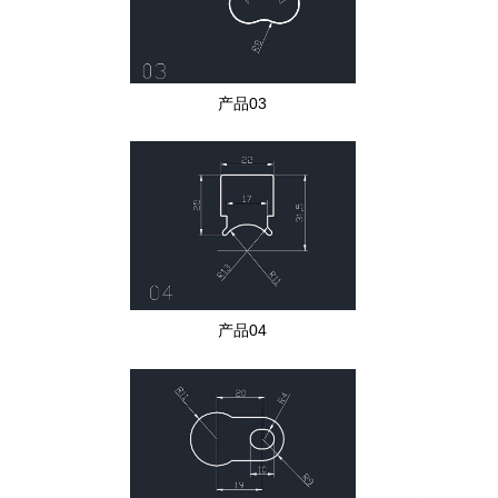
产品03
产品04