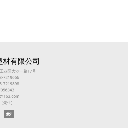
型材有限公司
工业区大沙一路17号
-7219666
-7219898
056343
ye@163.com
（先生)