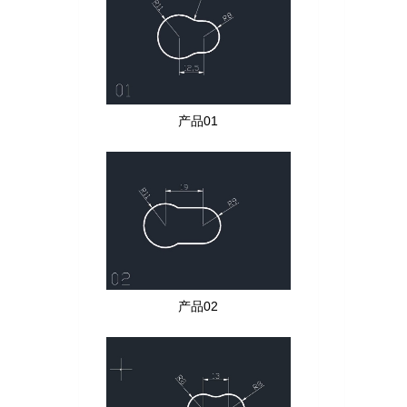
产品01
产品02