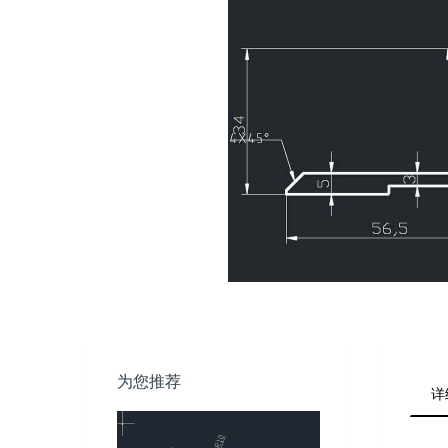
为您推荐
详