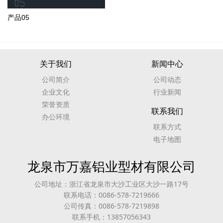
产品05
关于我们
新闻中心
公司简介
公司动态
企业文化
行业新闻
荣誉资质
联系我们
办公环境
联系方式
电子地图
龙泉市万嘉铝业型材有限公司
公司地址：浙江省龙泉市大沙工业区大沙一路17号
联系电话：0086-578-7219666
公司传真：0086-578-7219898
联系手机：13857056343