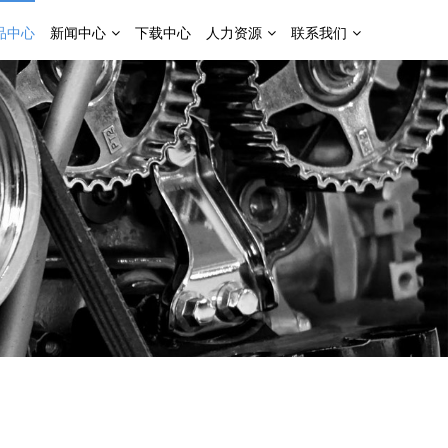
品中心
新闻中心
下载中心
人力资源
联系我们