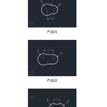
产品01
产品02