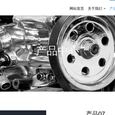
网站首页
关于我们
产
产品中心
产品07