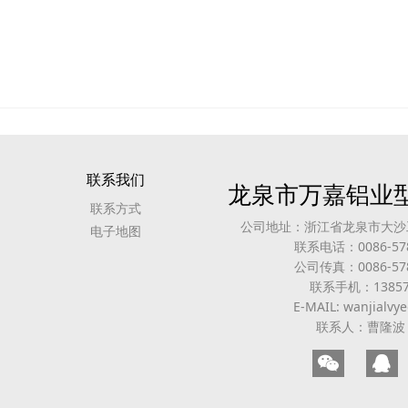
联系我们
龙泉市万嘉铝业
联系方式
公司地址：浙江省龙泉市大沙
电子地图
联系电话：0086-578
公司传真：0086-578
联系手机：13857
E-MAIL: wanjialv
联系人：曹隆波